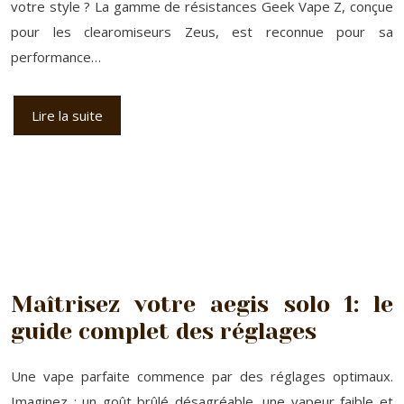
votre style ? La gamme de résistances Geek Vape Z, conçue
pour les clearomiseurs Zeus, est reconnue pour sa
performance…
Lire la suite
Maîtrisez votre aegis solo 1: le
guide complet des réglages
Une vape parfaite commence par des réglages optimaux.
Imaginez : un goût brûlé désagréable, une vapeur faible et