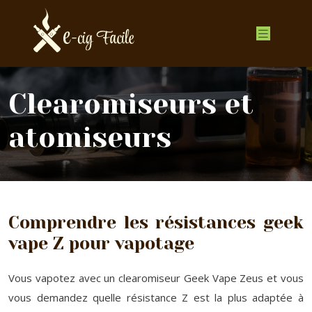
Clearomiseurs et
atomiseurs
Comprendre les résistances geek
vape Z pour vapotage
Vous vapotez avec un clearomiseur Geek Vape Zeus et vous
vous demandez quelle résistance Z est la plus adaptée à