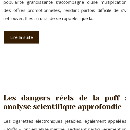
popularité grandissante s’accompagne d’une multiplication
des offres promotionnelles, rendant parfois difficile de s’y
retrouver. Il est crucial de se rappeler que la…
Lire la suite
Les dangers réels de la puff :
analyse scientifique approfondie
Les cigarettes électroniques jetables, également appelées
« Puffs », ont envahi le marché, séduisant particulièrement un