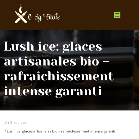
Lush ice: glaces
artisanales bio –
rafraîchissement
intense garanti
/
E-liquides
/ Lush ice: glaces artisanales bio – rafraîchissement intense garanti