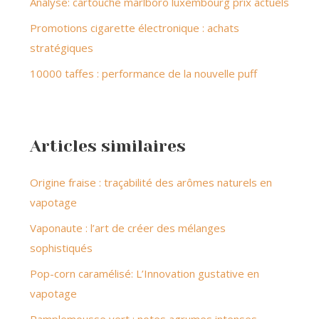
Analyse: cartouche marlboro luxembourg prix actuels
Promotions cigarette électronique : achats
stratégiques
10000 taffes : performance de la nouvelle puff
Articles similaires
Origine fraise : traçabilité des arômes naturels en
vapotage
Vaponaute : l’art de créer des mélanges
sophistiqués
Pop-corn caramélisé: L’Innovation gustative en
vapotage
Pamplemousse vert : notes agrumes intenses