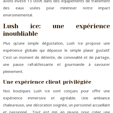
avons investi 15 000€ dans des équipements de traitement
des eaux usées pour minimiser notre impact
environnemental.
Lush ice: une expérience
inoubliable
Plus qu’une simple dégustation, Lush Ice propose une
expérience globale qui dépasse le simple plaisir gustatif.
C’est un moment de détente, de convivialité et de partage,
une pause rafraîchissante et gourmande à savourer
pleinement.
Une expérience client privilégiée
Nos boutiques Lush Ice sont conçues pour offrir une
expérience immersive et agréable. Une ambiance
chaleureuse, une décoration soignée, un personnel accueillant
et passionné… Tout est mis en œuvre pour créer une