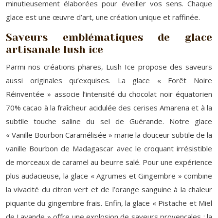
minutieusement élaborées pour éveiller vos sens. Chaque
glace est une œuvre d’art, une création unique et raffinée.
Saveurs emblématiques de glace
artisanale lush ice
Parmi nos créations phares, Lush Ice propose des saveurs
aussi originales qu’exquises. La glace « Forêt Noire
Réinventée » associe l’intensité du chocolat noir équatorien
70% cacao à la fraîcheur acidulée des cerises Amarena et à la
subtile touche saline du sel de Guérande. Notre glace
« Vanille Bourbon Caramélisée » marie la douceur subtile de la
vanille Bourbon de Madagascar avec le croquant irrésistible
de morceaux de caramel au beurre salé. Pour une expérience
plus audacieuse, la glace « Agrumes et Gingembre » combine
la vivacité du citron vert et de l’orange sanguine à la chaleur
piquante du gingembre frais. Enfin, la glace « Pistache et Miel
de Lavande » offre une explosion de saveurs provençales : la