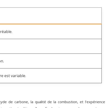
réable.
on.
re est variable.
de de carbone, la qualité de la combustion, et l’expérience