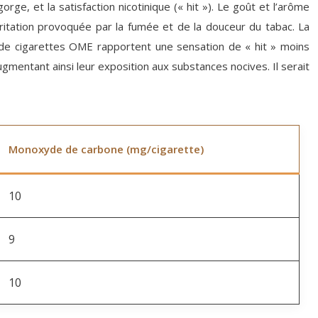
e, et la satisfaction nicotinique (« hit »). Le goût et l’arôme
irritation provoquée par la fumée et de la douceur du tabac. La
urs de cigarettes OME rapportent une sensation de « hit » moins
gmentant ainsi leur exposition aux substances nocives. Il serait
Monoxyde de carbone (mg/cigarette)
10
9
10