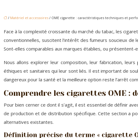
/
Matériel et accessoires
/ OME cigarette : caractéristiques techniques et per
Face à la complexité croissante du marché du tabac, les cigar
conventionnelles, suscitent l’intérêt des fumeurs soucieux de l
Sont-elles comparables aux marques établies, ou présentent-e
Nous allons explorer leur composition, leur fabrication, le
éthiques et sanitaires qui leur sont liés. Il est important de 
dangereux pour la santé et la meilleure option reste l’arrêt c
Comprendre les cigarettes OME : dé
Pour bien cerner ce dont il s’agit, il est essentiel de définir 
de production et de distribution spécifique. Cette section a p
alternatives existantes.
Définition précise du terme « cigarette