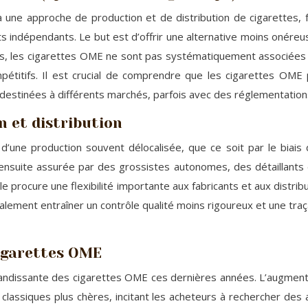
 une approche de production et de distribution de cigarettes
nts indépendants. Le but est d’offrir une alternative moins onére
lles, les cigarettes OME ne sont pas systématiquement associée
pétitifs. Il est crucial de comprendre que les cigarettes OME
 destinées à différents marchés, parfois avec des réglementation
 et distribution
’une production souvent délocalisée, que ce soit par le biais 
 ensuite assurée par des grossistes autonomes, des détaillants 
 procure une flexibilité importante aux fabricants et aux distri
alement entraîner un contrôle qualité moins rigoureux et une traç
cigarettes OME
ndissante des cigarettes OME ces dernières années. L’augmentat
classiques plus chères, incitant les acheteurs à rechercher des