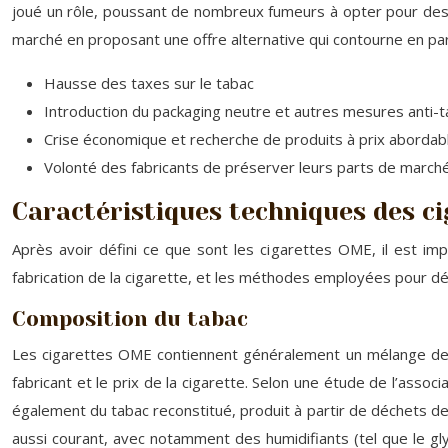
joué un rôle, poussant de nombreux fumeurs à opter pour des p
marché en proposant une offre alternative qui contourne en par
Hausse des taxes sur le tabac
Introduction du packaging neutre et autres mesures anti-
Crise économique et recherche de produits à prix abordab
Volonté des fabricants de préserver leurs parts de marc
Caractéristiques techniques des c
Après avoir défini ce que sont les cigarettes OME, il est imp
fabrication de la cigarette, et les méthodes employées pour d
Composition du tabac
Les cigarettes OME contiennent généralement un mélange de dif
fabricant et le prix de la cigarette. Selon une étude de l’assoc
également du tabac reconstitué, produit à partir de déchets de t
aussi courant, avec notamment des humidifiants (tel que le gly