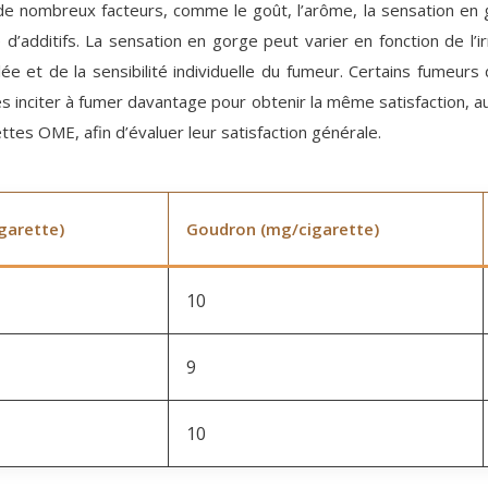
 nombreux facteurs, comme le goût, l’arôme, la sensation en gorg
e d’additifs. La sensation en gorge peut varier en fonction de l’
alée et de la sensibilité individuelle du fumeur. Certains fume
 inciter à fumer davantage pour obtenir la même satisfaction, au
tes OME, afin d’évaluer leur satisfaction générale.
garette)
Goudron (mg/cigarette)
10
9
10