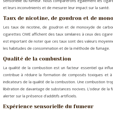
sensorielle du fumeur. Nous comparerons également les cigaret
et leurs inconvénients et de mesurer leur impact sur la santé.
Taux de nicotine, de goudron et de mono
Les taux de nicotine, de goudron et de monoxyde de carbon
cigarettes OME affichent des taux similaires à ceux des cigar
est important de noter que ces taux sont des valeurs moyennes 
les habitudes de consommation et de la méthode de fumage.
Qualité de la combustion
La qualité de la combustion est un facteur essentiel qui infl
contribue à réduire la formation de composés toxiques et à 
indicateurs de la qualité de la combustion. Une combustion trop
libération de davantage de substances nocives. L’odeur de la fu
alerter sur la présence d’additifs artificiels.
Expérience sensorielle du fumeur