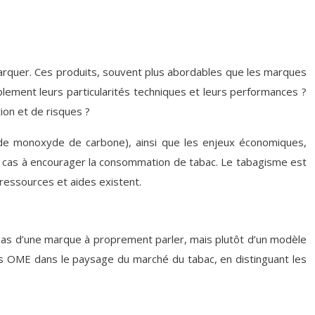
marquer. Ces produits, souvent plus abordables que les marques
ablement leurs particularités techniques et leurs performances ?
on et de risques ?
t de monoxyde de carbone), ainsi que les enjeux économiques,
ucun cas à encourager la consommation de tabac. Le tabagisme est
ressources et aides existent.
git pas d’une marque à proprement parler, mais plutôt d’un modèle
ttes OME dans le paysage du marché du tabac, en distinguant les