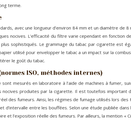
long terme.
e
ards, avec une longueur d’environ 84 mm et un diamètre de 8 mm
ques nocives. L’efficacité du filtre varie cependant en fonction 
es plus sophistiqués. Le grammage du tabac par cigarette est éga
papier utilisé pour envelopper le tabac a un impact sur la combust
térer le goût du tabac.
(normes ISO, méthodes internes)
sont mesurés en laboratoire à l’aide de machines à fumer, sui
nocives produites par la cigarette. Il est toutefois important 
el des fumeurs. Ainsi, les régimes de fumage utilisés lors des 
d’intervalle entre les bouffées. Selon une étude publiée dans le
oire et l’exposition réelle des fumeurs. Par ailleurs, la mention