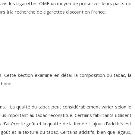
u dans les cigarettes OME un moyen de préserver leurs parts de
rs à la recherche de cigarettes discount en France.
s. Cette section examine en détail la composition du tabac, la
rbone.
tal. La qualité du tabac peut considérablement varier selon le
lus important au tabac reconstitué. Certains fabricants utilisent
altérer le goût et la qualité de la fumée. L’ajout d’additifs est
oût et la texture du tabac. Certains additifs, bien que légaux,