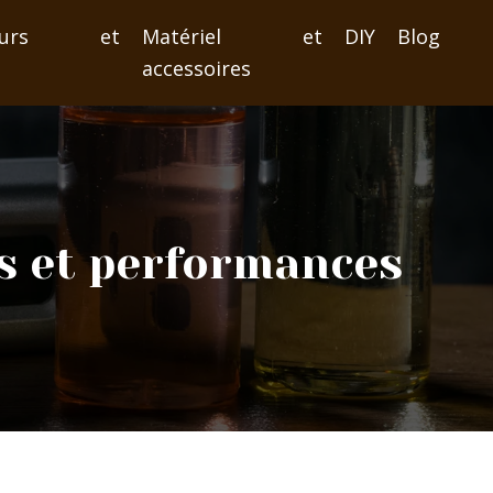
iseurs et
Matériel et
DIY
Blog
s
accessoires
es et performances