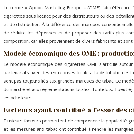
Le terme « Option Marketing Europe » (OME) fait référence à
cigarettes sous licence pour des distributeurs ou des détailla
et de distribution. À la différence des marques conventionne
de réduire les dépenses et de proposer des tarifs plus com
composition, car elles proviennent de divers fabricants et sont
Modèle économique des OME : production
Le modèle économique des cigarettes OME s’articule autour d
partenariats avec des entreprises locales. La distribution est
sont pas toujours liés aux grandes marques de tabac. Ce modèle
du marché et aux réglementations locales. Toutefois, il peut ég
les acheteurs.
Facteurs ayant contribué à l’essor des 
Plusieurs facteurs permettent de comprendre la popularité gra
et les mesures anti-tabac ont contribué à rendre les marques 