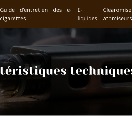
Guide d’entretien des e-
E-
Clearom
cigarettes
liquides
atomiseur
ctéristiques techniqu