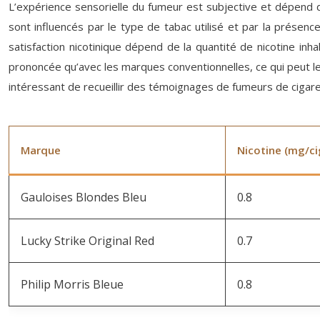
L’expérience sensorielle du fumeur est subjective et dépend de
sont influencés par le type de tabac utilisé et par la présenc
satisfaction nicotinique dépend de la quantité de nicotine inh
prononcée qu’avec les marques conventionnelles, ce qui peut les
intéressant de recueillir des témoignages de fumeurs de cigaret
Marque
Nicotine (mg/ci
Gauloises Blondes Bleu
0.8
Lucky Strike Original Red
0.7
Philip Morris Bleue
0.8