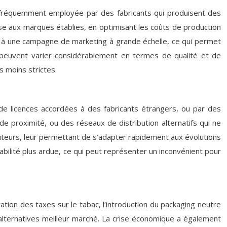
, fréquemment employée par des fabricants qui produisent des
use aux marques établies, en optimisant les coûts de production
s à une campagne de marketing à grande échelle, ce qui permet
 peuvent varier considérablement en termes de qualité et de
s moins strictes.
de licences accordées à des fabricants étrangers, ou par des
de proximité, ou des réseaux de distribution alternatifs qui ne
buteurs, leur permettant de s’adapter rapidement aux évolutions
abilité plus ardue, ce qui peut représenter un inconvénient pour
ion des taxes sur le tabac, l’introduction du packaging neutre
 alternatives meilleur marché. La crise économique a également