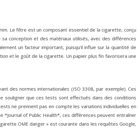
. Le filtre est un composant essentiel de la cigarette, conçu
de sa conception et des matériaux utilisés, avec des différences
lement un facteur important, puisqu’il influe sur la quantité de
ion et le goût de la cigarette. Un papier plus fin favorisera une
vant des normes internationales (ISO 3308, par exemple). Ces
de souligner que ces tests sont effectués dans des conditions
tests ne prennent pas en compte les variations individuelles en
 *Journal of Public Health*, ces différences peuvent entraîner
 « Cigarette OME danger » est courante dans les requêtes Google,