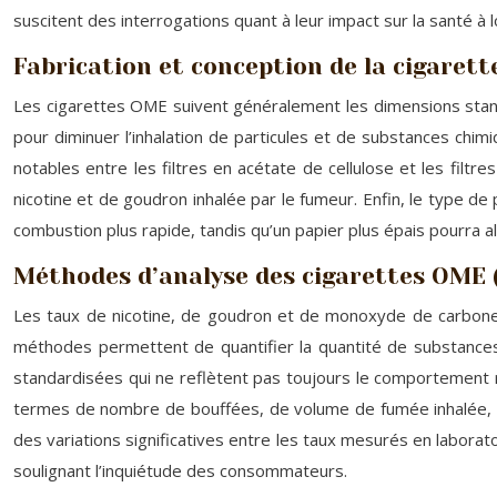
suscitent des interrogations quant à leur impact sur la santé à 
Fabrication et conception de la cigarett
Les cigarettes OME suivent généralement les dimensions stand
pour diminuer l’inhalation de particules et de substances chimi
notables entre les filtres en acétate de cellulose et les filtr
nicotine et de goudron inhalée par le fumeur. Enfin, le type de 
combustion plus rapide, tandis qu’un papier plus épais pourra al
Méthodes d’analyse des cigarettes OME 
Les taux de nicotine, de goudron et de monoxyde de carbone 
méthodes permettent de quantifier la quantité de substances 
standardisées qui ne reflètent pas toujours le comportement ré
termes de nombre de bouffées, de volume de fumée inhalée, et 
des variations significatives entre les taux mesurés en laborat
soulignant l’inquiétude des consommateurs.