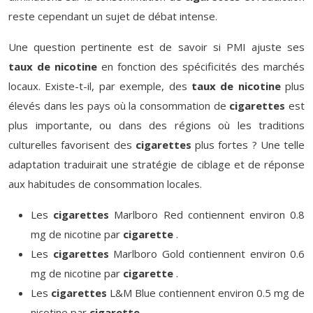
reste cependant un sujet de débat intense.
Une question pertinente est de savoir si PMI ajuste ses
taux de nicotine
en fonction des spécificités des marchés
locaux. Existe-t-il, par exemple, des
taux de nicotine
plus
élevés dans les pays où la consommation de
cigarettes
est
plus importante, ou dans des régions où les traditions
culturelles favorisent des
cigarettes
plus fortes ? Une telle
adaptation traduirait une stratégie de ciblage et de réponse
aux habitudes de consommation locales.
Les
cigarettes
Marlboro Red contiennent environ 0.8
mg de nicotine par
cigarette
.
Les
cigarettes
Marlboro Gold contiennent environ 0.6
mg de nicotine par
cigarette
.
Les
cigarettes
L&M Blue contiennent environ 0.5 mg de
nicotine par
cigarette
.