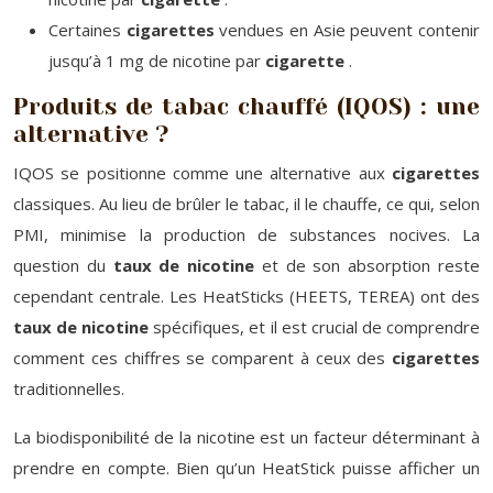
Certaines
cigarettes
vendues en Asie peuvent contenir
jusqu’à 1 mg de nicotine par
cigarette
.
Produits de tabac chauffé (IQOS) : une
alternative ?
IQOS se positionne comme une alternative aux
cigarettes
classiques. Au lieu de brûler le tabac, il le chauffe, ce qui, selon
PMI, minimise la production de substances nocives. La
question du
taux de nicotine
et de son absorption reste
cependant centrale. Les HeatSticks (HEETS, TEREA) ont des
taux de nicotine
spécifiques, et il est crucial de comprendre
comment ces chiffres se comparent à ceux des
cigarettes
traditionnelles.
La biodisponibilité de la nicotine est un facteur déterminant à
prendre en compte. Bien qu’un HeatStick puisse afficher un