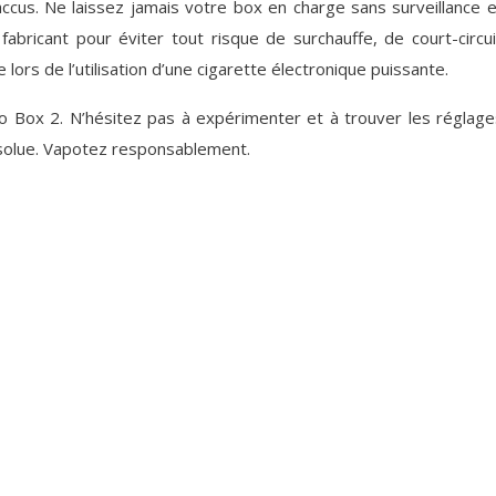
s accus. Ne laissez jamais votre box en charge sans surveillance
bricant pour éviter tout risque de surchauffe, de court-circui
lors de l’utilisation d’une cigarette électronique puissante.
tro Box 2. N’hésitez pas à expérimenter et à trouver les régla
absolue. Vapotez responsablement.