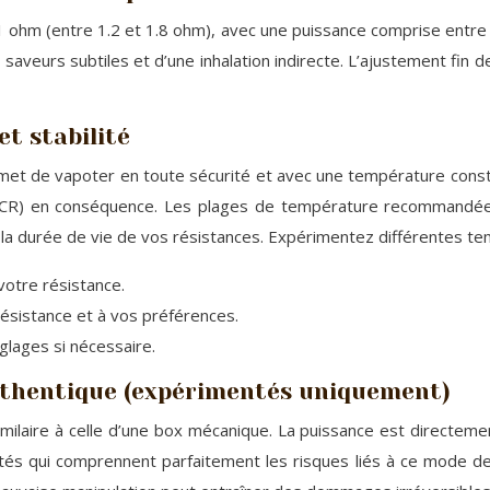
1 ohm (entre 1.2 et 1.8 ohm), avec une puissance comprise entre
e saveurs subtiles et d’une inhalation indirecte. L’ajustement fin
et stabilité
t de vapoter en toute sécurité et avec une température constant
 (TCR) en conséquence. Les plages de température recommandées
la durée de vie de vos résistances. Expérimentez différentes te
otre résistance.
ésistance et à vos préférences.
glages si nécessaire.
uthentique (expérimentés uniquement)
laire à celle d’une box mécanique. La puissance est directement 
qui comprennent parfaitement les risques liés à ce mode de 