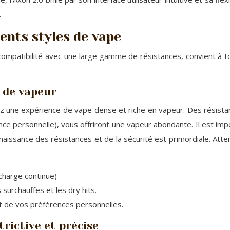
.
ents styles de vape
patibilité avec une large gamme de résistances, convient à tous
 de vapeur
ez une expérience de vape dense et riche en vapeur. Des résista
ce personnelle), vous offriront une vapeur abondante. Il est imp
naissance des résistances et de la sécurité est primordiale. Atten
charge continue)
 surchauffes et les dry hits.
 et de vos préférences personnelles.
rictive et précise