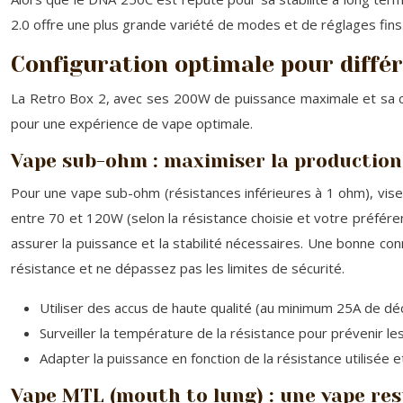
2.0 offre une plus grande variété de modes et de réglages fins
Configuration optimale pour différ
La Retro Box 2, avec ses 200W de puissance maximale et sa com
pour une expérience de vape optimale.
Vape sub-ohm : maximiser la production
Pour une vape sub-ohm (résistances inférieures à 1 ohm), vis
entre 70 et 120W (selon la résistance choisie et votre préféren
assurer la puissance et la stabilité nécessaires. Une bonne con
résistance et ne dépassez pas les limites de sécurité.
Utiliser des accus de haute qualité (au minimum 25A de dé
Surveiller la température de la résistance pour prévenir les
Adapter la puissance en fonction de la résistance utilisée
Vape MTL (mouth to lung) : une vape rest