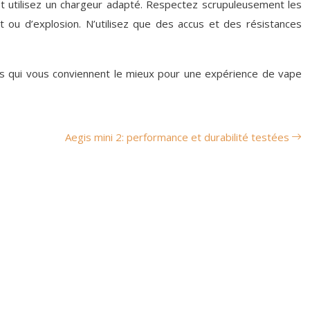
 et utilisez un chargeur adapté. Respectez scrupuleusement les
t ou d’explosion. N’utilisez que des accus et des résistances
ges qui vous conviennent le mieux pour une expérience de vape
Aegis mini 2: performance et durabilité testées