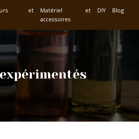
iseurs et
Matériel et
DIY
Blog
s
accessoires
s expérimentés