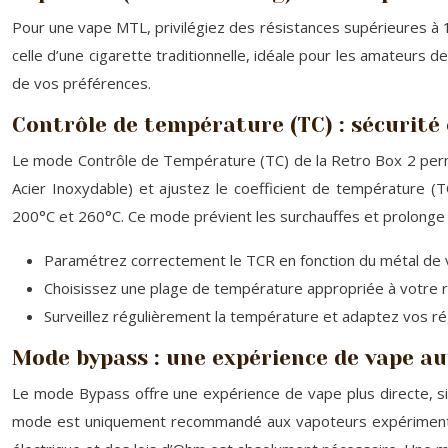
Pour une vape MTL, privilégiez des résistances supérieures à 
celle d’une cigarette traditionnelle, idéale pour les amateurs d
de vos préférences.
Contrôle de température (TC) : sécurité 
Le mode Contrôle de Température (TC) de la Retro Box 2 perme
Acier Inoxydable) et ajustez le coefficient de température
200°C et 260°C. Ce mode prévient les surchauffes et prolonge 
Paramétrez correctement le TCR en fonction du métal de v
Choisissez une plage de température appropriée à votre r
Surveillez régulièrement la température et adaptez vos ré
Mode bypass : une expérience de vape a
Le mode Bypass offre une expérience de vape plus directe, simi
mode est uniquement recommandé aux vapoteurs expérimentés 