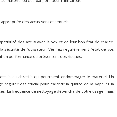
u matériel ou des dangers pour l’utilisateur.
 appropriée des accus sont essentiels.
atibilité des accus avec la box et de leur bon état de charge.
curité de l’utilisateur. Vérifiez régulièrement l’état de vos
rdent en performance ou présentent des risques.
essifs ou abrasifs qui pourraient endommager le matériel. Un
 régulier est crucial pour garantir la qualité de la vape et la
ances. La fréquence de nettoyage dépendra de votre usage, mais