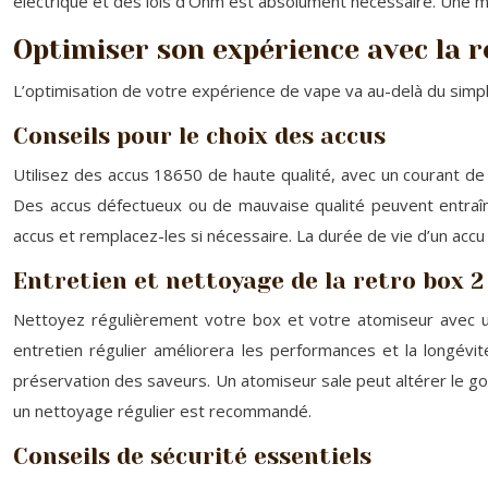
électrique et des lois d’Ohm est absolument nécessaire. Une ma
Optimiser son expérience avec la r
L’optimisation de votre expérience de vape va au-delà du simpl
Conseils pour le choix des accus
Utilisez des accus 18650 de haute qualité, avec un courant de
Des accus défectueux ou de mauvaise qualité peuvent entraîne
accus et remplacez-les si nécessaire. La durée de vie d’un accu 
Entretien et nettoyage de la retro box 2
Nettoyez régulièrement votre box et votre atomiseur avec un
entretien régulier améliorera les performances et la longévité
préservation des saveurs. Un atomiseur sale peut altérer le g
un nettoyage régulier est recommandé.
Conseils de sécurité essentiels