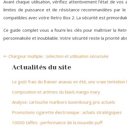
Avant chaque utilisation, vérifiez attentivement l’état de vo
limites de puissance et de résistance recommandées par le fa
compatibles avec votre Retro Box 2. La sécurité est primordiale 
Ce guide complet vous a fourni les clés pour maîtriser la Re
personnalisée et inoubliable. Votre sécurité reste la priorité 
Chargeur multiple : sélection et utilisation sécurisée
Actualités du site
Le goût frais du fraisier ananas en été, une vraie tentation !
Composition et arômes du black mango mary
Analyse: cartouche marlboro luxembourg prix actuels
Promotions cigarette électronique : achats stratégiques
10000 taffes : performance de la nouvelle puff